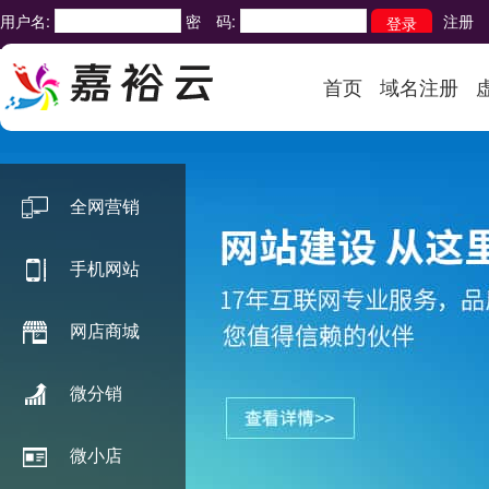
用户名:
密 码:
注册
首页
域名注册
全网营销
手机网站
网店商城
微分销
微小店