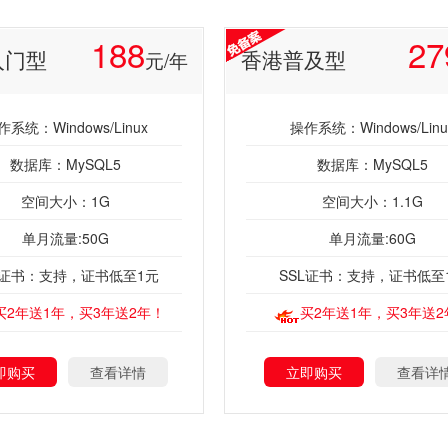
188
27
入门型
香港普及型
元/年
作系统：Windows/Linux
操作系统：Windows/Linu
数据库：MySQL5
数据库：MySQL5
空间大小：1G
空间大小：1.1G
单月流量:50G
单月流量:60G
L证书：支持，证书低至1元
SSL证书：支持，证书低至
买2年送1年，买3年送2年！
买2年送1年，买3年送2
即购买
查看详情
立即购买
查看详