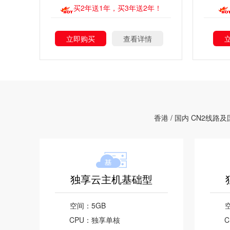
买2年送1年，买3年送2年！
立即购买
查看详情
香港 / 国内 CN2
独享云主机基础型
空间：
5GB
CPU：
独享单核
C