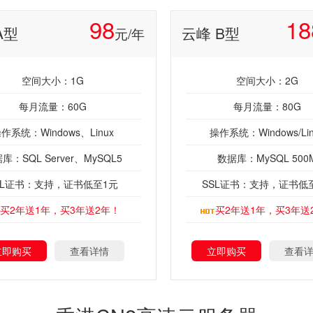
98
18
A型
云峰 B型
元/年
空间大小：1G
空间大小：2G
每月流量：60G
每月流量：80G
作系统：Windows、Linux
操作系统：Windows/Lin
库：SQL Server、MySQL5
数据库：MySQL 500
SL证书：支持，证书低至1元
SSL证书：支持，证书低
买2年送1年，买3年送2年！
买2年送1年，买3年送
立即购买
查看详情
立即购买
查看