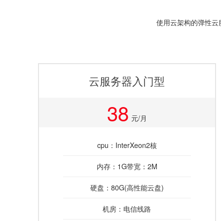
使用云架构的弹性云
云服务器入门型
38
元/月
cpu：InterXeon2核
内存：1G带宽：2M
硬盘：80G(高性能云盘)
机房：电信线路