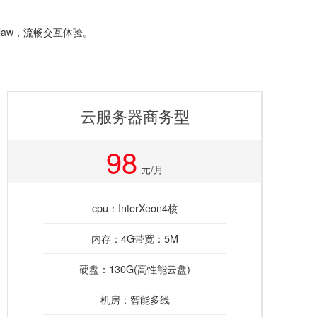
aw，流畅交互体验。
云服务器商务型
98
元/月
cpu：InterXeon4核
内存：4G带宽：5M
硬盘：130G(高性能云盘)
机房：智能多线