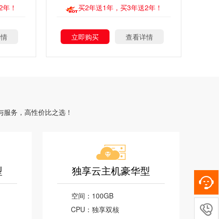
2年！
买2年送1年，买3年送2年！
详情
立即购买
查看详情
品与服务，高性价比之选！
型
独享云主机豪华型
空间：
100GB

CPU：
独享双核