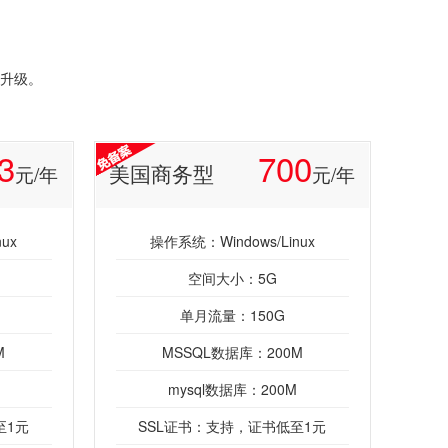
升级。
3
700
美国商务型
元/年
元/年
ux
操作系统：Windows/Linux
空间大小：5G
单月流量：150G
M
MSSQL数据库：200M
mysql数据库：200M
至1元
SSL证书：支持，证书低至1元