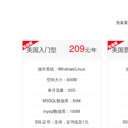
免备案
209
美国入门型
美国
元/年
操作系统：Windows/Linux
空间大小：600M
单月流量：20G
MSSQL数据库：50M
mysql数据库：100M
SSL证书：支持，证书低至1元
S