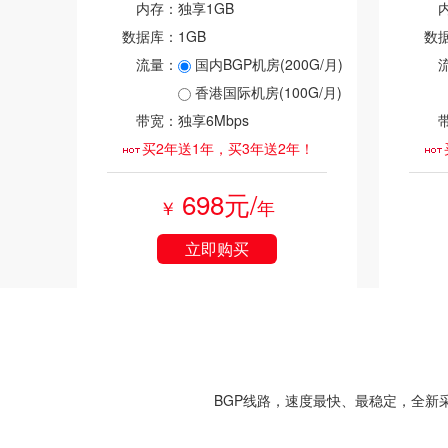
内存：
独享1GB
数据库：
1GB
数
流量：
国内BGP机房(200G/月)
香港国际机房(100G/月)
带宽：
独享6Mbps
买2年送1年，买3年送2年！
698元/
￥
年
立即购买
BGP线路，速度最快、最稳定，全新采