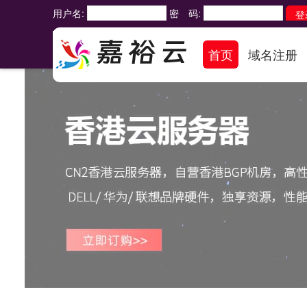
用户名:
密 码:
首页
域名注册