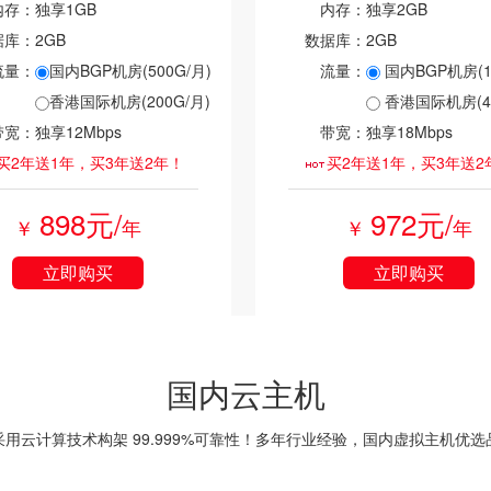
内存：
独享1GB
内存：
独享2GB
据库：
2GB
数据库：
2GB
流量：
国内BGP机房(500G/月)
流量：
国内BGP机房(10
香港国际机房(200G/月)
香港国际机房(40
带宽：
独享12Mbps
带宽：
独享18Mbps
买2年送1年，买3年送2年！
买2年送1年，买3年送2
898元/
972元/
￥
年
￥
年
立即购买
立即购买
国内云主机
用云计算技术构架 99.999%可靠性！多年行业经验，国内虚拟主机优