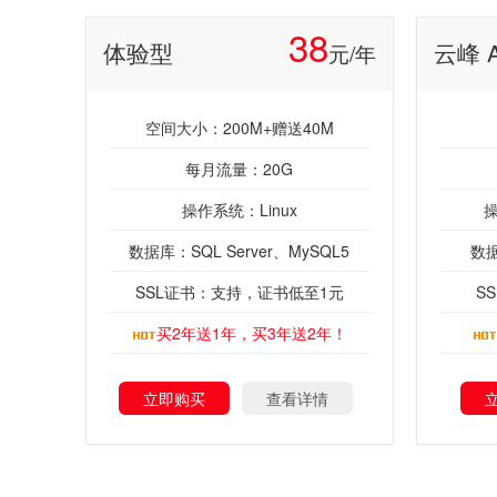
38
体验型
云峰 
元/年
空间大小：200M+赠送40M
每月流量：20G
操作系统：Linux
操
数据库：SQL Server、MySQL5
数据
SSL证书：支持，证书低至1元
S
买2年送1年，买3年送2年！
立即购买
查看详情