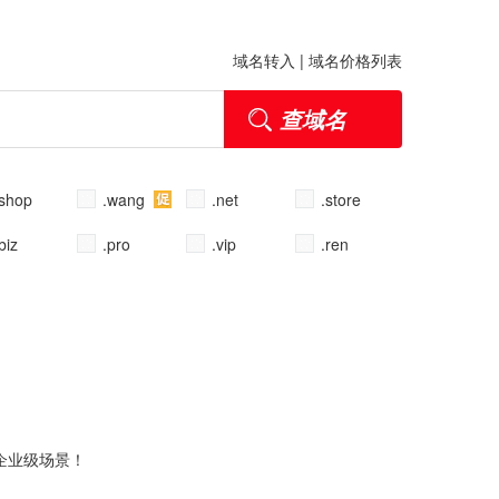
域名转入
|
域名价格列表
.shop
.wang
.net
.store
biz
.pro
.vip
.ren
企业级场景！