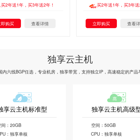
买2年送1年，买3年送2年！
买2年送1年，买3年送
立即购买
查看详情
立即购买
查看
独享云主机
线路及国内六线BGP任选，专业机房，独享带宽，支持独立IP，高速稳定的产
独享云主机标准型
独享云主机高级
空间：
20GB
空间：
50GB
PU：
独享单核
CPU：
独享单核