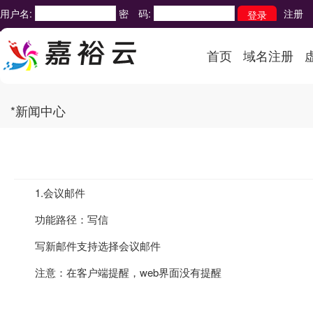
用户名:
密 码:
注册
首页
域名注册
*新闻中心
1.会议邮件
功能路径：写信
写新邮件支持选择会议邮件
注意：在客户端提醒，web界面没有提醒