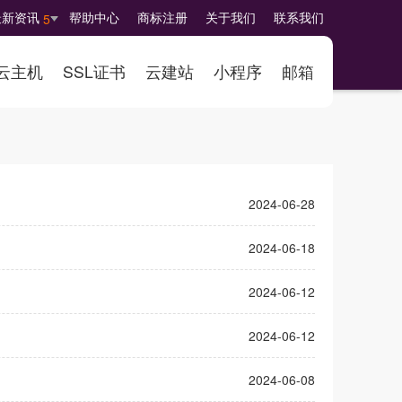
最新资讯
帮助中心
商标注册
关于我们
联系我们
5
云主机
SSL证书
云建站
小程序
邮箱
2024-06-28
2024-06-18
2024-06-12
2024-06-12
2024-06-08