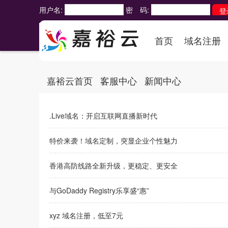
用户名:
密 码:
首页
域名注册
嘉裕云首页
客服中心
新闻中心
.Live域名：开启互联网直播新时代
特价来袭！域名定制，突显企业个性魅力
香港高防线路全新升级，更稳定、更安全
与GoDaddy Registry乐享盛“惠”
xyz 域名注册，低至7元