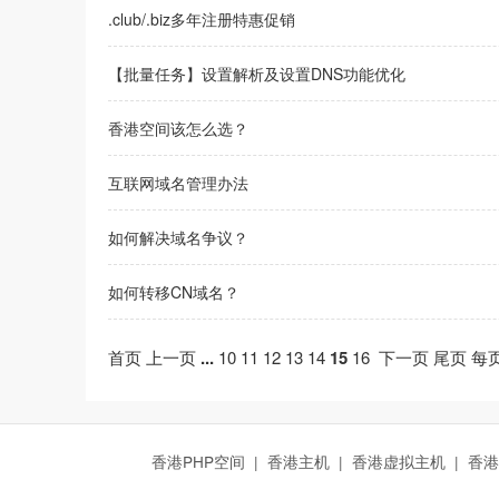
.club/.biz多年注册特惠促销
【批量任务】设置解析及设置DNS功能优化
香港空间该怎么选？
互联网域名管理办法
如何解决域名争议？
如何转移CN域名？
首页
上一页
...
10
11
12
13
14
15
16
下一页
尾页
每页
香港PHP空间
|
香港主机
|
香港虚拟主机
|
香港